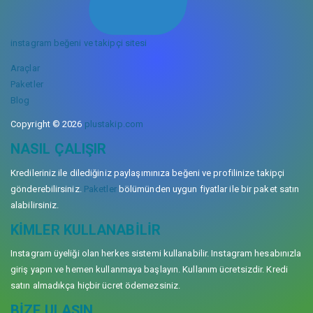
instagram beğeni ve takipçi sitesi
Araçlar
Paketler
Blog
Copyright © 2026
plustakip.com
NASIL ÇALIŞIR
Kredileriniz ile dilediğiniz paylaşımınıza beğeni ve profilinize takipçi
gönderebilirsiniz.
Paketler
bölümünden uygun fiyatlar ile bir paket satın
alabilirsiniz.
KIMLER KULLANABILIR
Instagram üyeliği olan herkes sistemi kullanabilir. Instagram hesabınızla
giriş yapın ve hemen kullanmaya başlayın. Kullanım ücretsizdir. Kredi
satın almadıkça hiçbir ücret ödemezsiniz.
BIZE ULAŞIN