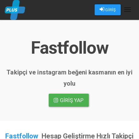
GİRİŞ
Toggl
naviga
Fastfollow
Takipçi ve instagram beğeni kasmanın en iyi
yolu
GIRIŞ YAP
Fastfollow
Hesap Geliştirme Hızlı Takipçi