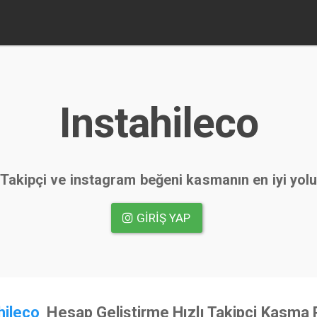
Instahileco
Takipçi ve instagram beğeni kasmanın en iyi yol
GIRIŞ YAP
hileco
Hesap Geliştirme Hızlı Takipçi Kasma 