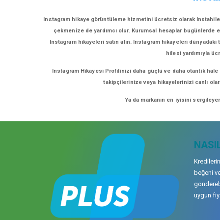
Instagram hikaye görüntüleme hizmetini ücretsiz olarak Instahilec
çekmenize de yardımcı olur. Kurumsal hesaplar bugünlerde eğlenc
Instagram hikayeleri satın alın. Instagram hikayeleri dünyadaki t
hilesi yardımıyla üc
Instagram Hikayesi Profilinizi daha güçlü ve daha otantik hale
takipçilerinize veya hikayelerinizi canlı ol
Ya da markanın en iyisini sergileye
NASIL
Kredileri
beğeni ve
gönderebi
uygun fiya