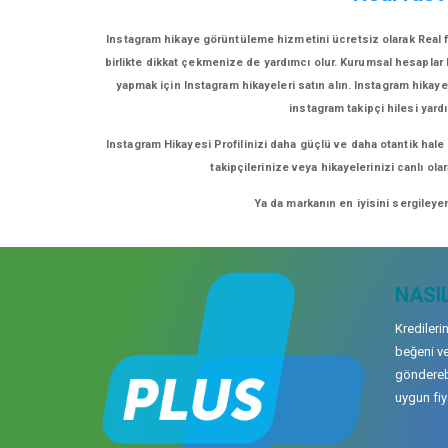
Instagram hikaye görüntüleme hizmetini ücretsiz olarak Real f
birlikte dikkat çekmenize de yardımcı olur. Kurumsal hesaplar bu
yapmak için Instagram hikayeleri satın alın. Instagram hikayel
instagram takipçi hilesi yardı
Instagram Hikayesi Profilinizi daha güçlü ve daha otantik hale
takipçilerinize veya hikayelerinizi canlı ol
Ya da markanın en iyisini sergileye
NASIL
Kredileri
beğeni ve
gönderebi
uygun fiya