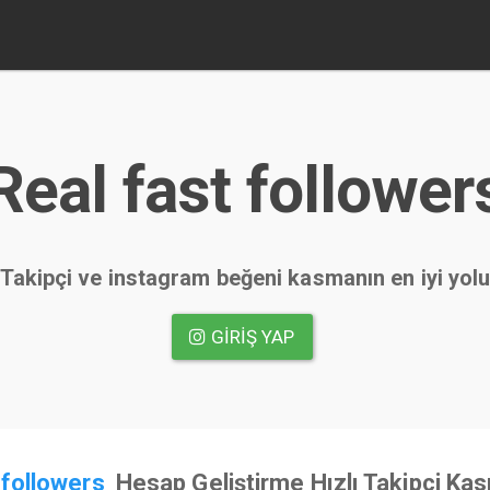
Real fast follower
Takipçi ve instagram beğeni kasmanın en iyi yol
GIRIŞ YAP
 followers
Hesap Geliştirme Hızlı Takipçi Ka