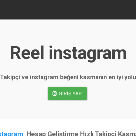
Reel instagram
Takipçi ve instagram beğeni kasmanın en iyi yol
GIRIŞ YAP
nstagram
Hesap Geliştirme Hızlı Takipçi Kasm