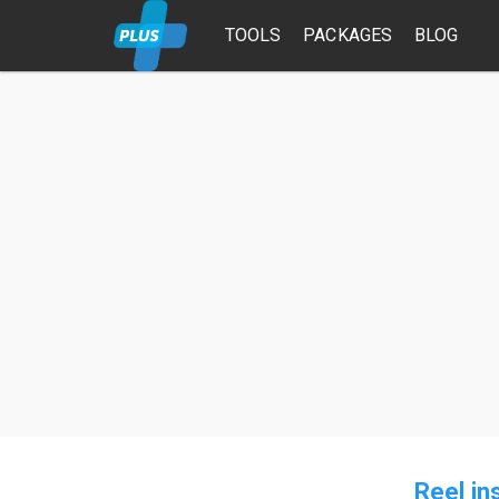
TOOLS
PACKAGES
BLOG
Reel i