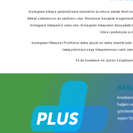
Instagram hikaye görüntüleme hizmetini ücretsiz olarak Reel ins
dikkat çekmenize de yardımcı olur. Kurumsal hesaplar bugünlerde eğ
Instagram hikayeleri satın alın. Instagram hikayeleri dünyadaki t
hilesi yardımıyla üc
Instagram Hikayesi Profilinizi daha güçlü ve daha otantik hale
takipçilerinize veya hikayelerinizi canlı ol
Ya da markanın en iyisini sergileye
NASIL
Kredileri
beğeni ve
gönderebi
uygun fiya