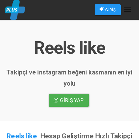
GİRİŞ
Toggl
naviga
Reels like
Takipçi ve instagram beğeni kasmanın en iyi
yolu
GIRIŞ YAP
Reels like
Hesap Geliştirme Hızlı Takipçi