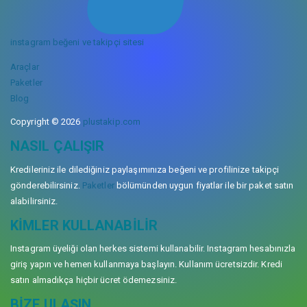
instagram beğeni ve takipçi sitesi
Araçlar
Paketler
Blog
Copyright © 2026
plustakip.com
NASIL ÇALIŞIR
Kredileriniz ile dilediğiniz paylaşımınıza beğeni ve profilinize takipçi
gönderebilirsiniz.
Paketler
bölümünden uygun fiyatlar ile bir paket satın
alabilirsiniz.
KIMLER KULLANABILIR
Instagram üyeliği olan herkes sistemi kullanabilir. Instagram hesabınızla
giriş yapın ve hemen kullanmaya başlayın. Kullanım ücretsizdir. Kredi
satın almadıkça hiçbir ücret ödemezsiniz.
BIZE ULAŞIN