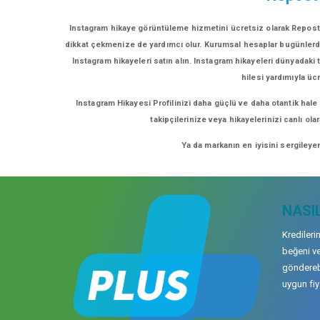
Instagram hikaye görüntüleme hizmetini ücretsiz olarak Repost r
dikkat çekmenize de yardımcı olur. Kurumsal hesaplar bugünlerde eğ
Instagram hikayeleri satın alın. Instagram hikayeleri dünyadaki t
hilesi yardımıyla üc
Instagram Hikayesi Profilinizi daha güçlü ve daha otantik hale
takipçilerinize veya hikayelerinizi canlı ol
Ya da markanın en iyisini sergileye
NASIL
Kredileri
beğeni ve
gönderebi
uygun fiya