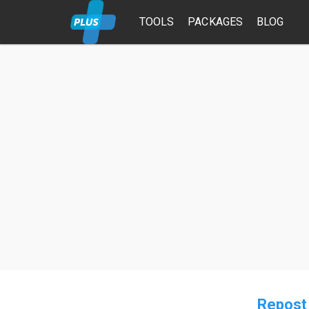
TOOLS
PACKAGES
BLOG
Repost