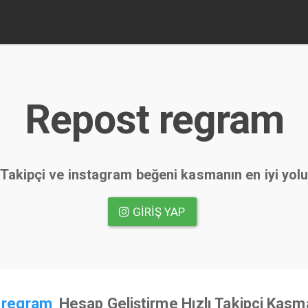
Repost regram
Takipçi ve instagram beğeni kasmanın en iyi yol
GIRIŞ YAP
 regram
Hesap Geliştirme Hızlı Takipçi Kasm