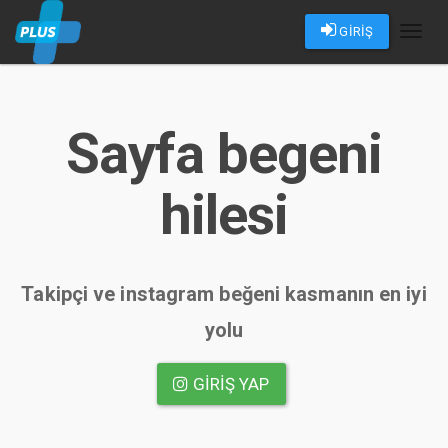
GİRİŞ
Toggl
naviga
Sayfa begeni
hilesi
Takipçi ve instagram beğeni kasmanın en iyi
yolu
GIRIŞ YAP