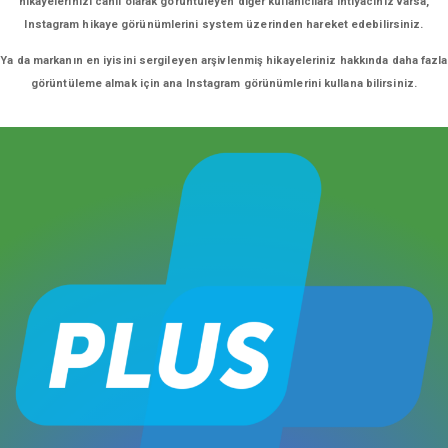
hikayelerinizi canlı olarak görüntüleyen diğer kullanıcılara ihtiyacınız varsa,
Instagram hikaye görünümlerini system üzerinden hareket edebilirsiniz.
Ya da markanın en iyisini sergileyen arşivlenmiş hikayeleriniz hakkında daha fazla
görüntüleme almak için ana Instagram görünümlerini kullana bilirsiniz.