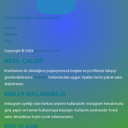
instagram beğeni ve takipçi sitesi
Araçlar
Paketler
Blog
Copyright © 2026
plustakip.com
NASIL ÇALIŞIR
Kredileriniz ile dilediğiniz paylaşımınıza beğeni ve profilinize takipçi
gönderebilirsiniz.
Paketler
bölümünden uygun fiyatlar ile bir paket satın
alabilirsiniz.
KIMLER KULLANABILIR
Instagram üyeliği olan herkes sistemi kullanabilir. Instagram hesabınızla
giriş yapın ve hemen kullanmaya başlayın. Kullanım ücretsizdir. Kredi
satın almadıkça hiçbir ücret ödemezsiniz.
BIZE ULAŞIN