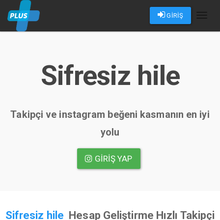
GİRİŞ
Toggl
naviga
Sifresiz hile
Takipçi ve instagram beğeni kasmanın en iyi
yolu
GIRIŞ YAP
Sifresiz hile
Hesap Geliştirme Hızlı Takipçi