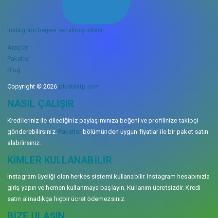
instagram beğeni ve takipçi sitesi
Araçlar
Paketler
Blog
Copyright © 2026
plustakip.com
NASIL ÇALIŞIR
Kredileriniz ile dilediğiniz paylaşımınıza beğeni ve profilinize takipçi
gönderebilirsiniz.
Paketler
bölümünden uygun fiyatlar ile bir paket satın
alabilirsiniz.
KIMLER KULLANABILIR
Instagram üyeliği olan herkes sistemi kullanabilir. Instagram hesabınızla
giriş yapın ve hemen kullanmaya başlayın. Kullanım ücretsizdir. Kredi
satın almadıkça hiçbir ücret ödemezsiniz.
BIZE ULAŞIN