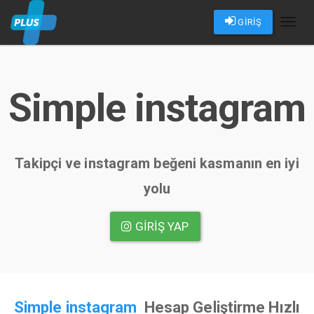
GİRİŞ
Toggl
naviga
Simple instagram
Takipçi ve instagram beğeni kasmanın en iyi
yolu
GIRIŞ YAP
Simple instagram
Hesap Geliştirme Hızlı