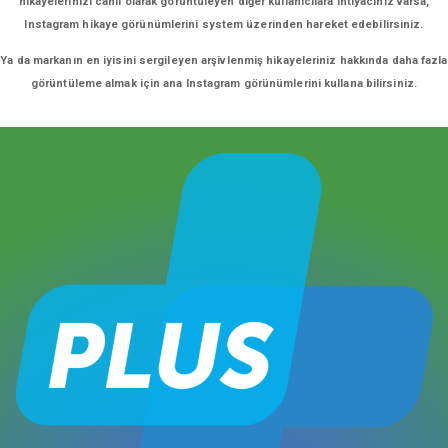
hikayelerinizi canlı olarak görüntüleyen diğer kullanıcılara ihtiyacınız varsa,
Instagram hikaye görünümlerini system üzerinden hareket edebilirsiniz.
Ya da markanın en iyisini sergileyen arşivlenmiş hikayeleriniz hakkında daha fazla
görüntüleme almak için ana Instagram görünümlerini kullana bilirsiniz.