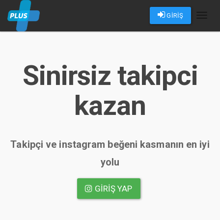
GİRİŞ
Toggl
naviga
Sinirsiz takipci
kazan
Takipçi ve instagram beğeni kasmanın en iyi
yolu
GIRIŞ YAP