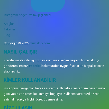
instagram beğeni ve takipçi sitesi
Araçlar
Paketler
Blog
Copyright © 2026
plustakip.com
NASIL ÇALIŞIR
Kredileriniz ile dilediğiniz paylaşımınıza beğeni ve profilinize takipçi
gönderebilirsiniz.
Paketler
bölümünden uygun fiyatlar ile bir paket satın
alabilirsiniz.
KIMLER KULLANABILIR
Instagram üyeliği olan herkes sistemi kullanabilir. Instagram hesabınızla
giriş yapın ve hemen kullanmaya başlayın. Kullanım ücretsizdir. Kredi
satın almadıkça hiçbir ücret ödemezsiniz.
BIZE ULAŞIN