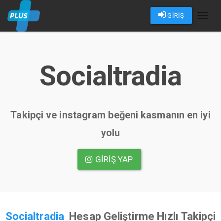
GİRİŞ
Toggl
naviga
Socialtradia
Takipçi ve instagram beğeni kasmanın en iyi
yolu
GIRIŞ YAP
Socialtradia
Hesap Geliştirme Hızlı Takipçi