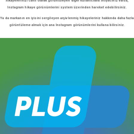
hikayelerinizi canlı olarak görüntüleyen diğer kullanıcılara ihtiyacınız varsa,
Instagram hikaye görünümlerini system üzerinden hareket edebilirsiniz.
Ya da markanın en iyisini sergileyen arşivlenmiş hikayeleriniz hakkında daha fazla
görüntüleme almak için ana Instagram görünümlerini kullana bilirsiniz.