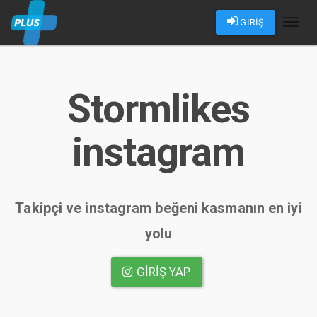
GİRİŞ
Toggl
naviga
Stormlikes
instagram
Takipçi ve instagram beğeni kasmanın en iyi
yolu
GIRIŞ YAP