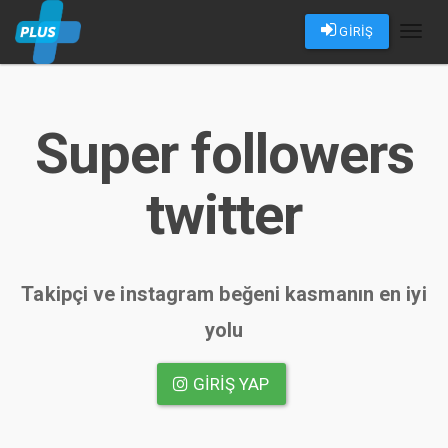
GİRİŞ
Toggl
naviga
Super followers
twitter
Takipçi ve instagram beğeni kasmanın en iyi
yolu
GIRIŞ YAP