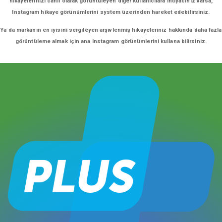
hikayelerinizi canlı olarak görüntüleyen diğer kullanıcılara ihtiyacınız varsa,
Instagram hikaye görünümlerini system üzerinden hareket edebilirsiniz.
Ya da markanın en iyisini sergileyen arşivlenmiş hikayeleriniz hakkında daha fazla
görüntüleme almak için ana Instagram görünümlerini kullana bilirsiniz.