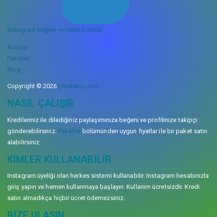
instagram beğeni ve takipçi sitesi
Araçlar
Paketler
Blog
Copyright © 2026
plustakip.com
NASIL ÇALIŞIR
Kredileriniz ile dilediğiniz paylaşımınıza beğeni ve profilinize takipçi
gönderebilirsiniz.
Paketler
bölümünden uygun fiyatlar ile bir paket satın
alabilirsiniz.
KIMLER KULLANABILIR
Instagram üyeliği olan herkes sistemi kullanabilir. Instagram hesabınızla
giriş yapın ve hemen kullanmaya başlayın. Kullanım ücretsizdir. Kredi
satın almadıkça hiçbir ücret ödemezsiniz.
BIZE ULAŞIN