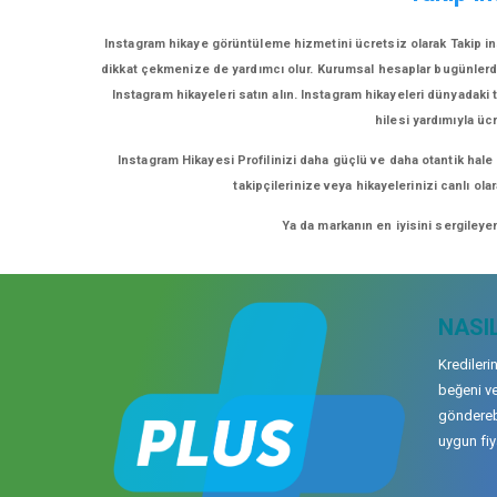
Instagram hikaye görüntüleme hizmetini ücretsiz olarak Takip in
dikkat çekmenize de yardımcı olur. Kurumsal hesaplar bugünlerde eğ
Instagram hikayeleri satın alın. Instagram hikayeleri dünyadaki t
hilesi yardımıyla üc
Instagram Hikayesi Profilinizi daha güçlü ve daha otantik hale
takipçilerinize veya hikayelerinizi canlı ol
Ya da markanın en iyisini sergileye
NASIL
Kredileri
beğeni ve
gönderebi
uygun fiya