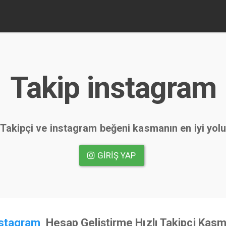
Takip instagram
Takipçi ve instagram beğeni kasmanın en iyi yol
GIRIŞ YAP
nstagram
Hesap Geliştirme Hızlı Takipçi Kasm