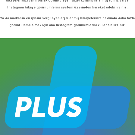
hikayelerinizi canlı olarak görüntüleyen diğer kullanıcılara ihtiyacınız varsa,
Instagram hikaye görünümlerini system üzerinden hareket edebilirsiniz.
Ya da markanın en iyisini sergileyen arşivlenmiş hikayeleriniz hakkında daha fazla
görüntüleme almak için ana Instagram görünümlerini kullana bilirsiniz.