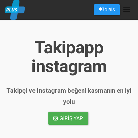
GİRİŞ
Toggl
naviga
Takipapp
instagram
Takipçi ve instagram beğeni kasmanın en iyi
yolu
GIRIŞ YAP