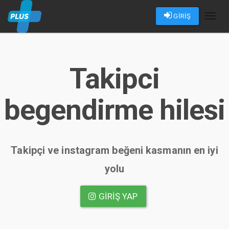
GİRİŞ
Toggl
naviga
Takipci
begendirme hilesi
Takipçi ve instagram beğeni kasmanın en iyi
yolu
GIRIŞ YAP