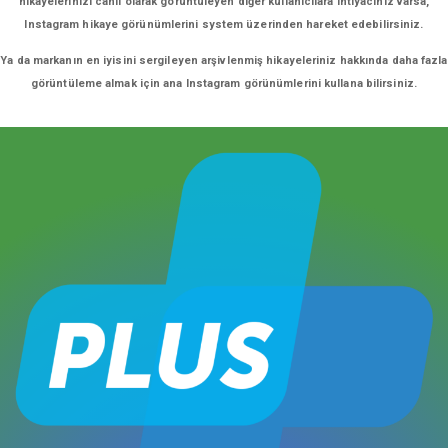
hikayelerinizi canlı olarak görüntüleyen diğer kullanıcılara ihtiyacınız varsa,
Instagram hikaye görünümlerini system üzerinden hareket edebilirsiniz.
Ya da markanın en iyisini sergileyen arşivlenmiş hikayeleriniz hakkında daha fazla
görüntüleme almak için ana Instagram görünümlerini kullana bilirsiniz.