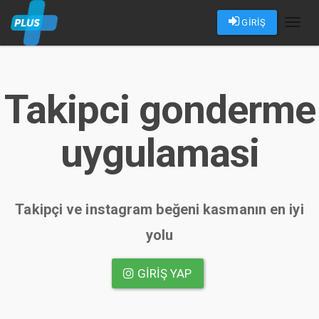
GİRİŞ
Toggl
naviga
Takipci gonderme
uygulamasi
Takipçi ve instagram beğeni kasmanın en iyi
yolu
GIRIŞ YAP