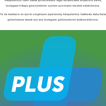
hikayelerinizi canlı olarak görüntüleyen diğer kullanıcılara ihtiyacınız varsa,
Instagram hikaye görünümlerini system üzerinden hareket edebilirsiniz.
Ya da markanın en iyisini sergileyen arşivlenmiş hikayeleriniz hakkında daha fazla
görüntüleme almak için ana Instagram görünümlerini kullana bilirsiniz.