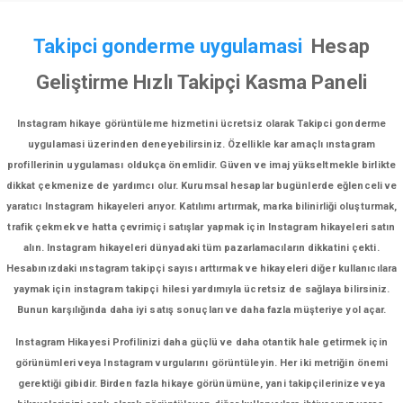
Takipci gonderme uygulamasi
Hesap
Geliştirme Hızlı Takipçi Kasma Paneli
Instagram hikaye görüntüleme hizmetini ücretsiz olarak Takipci gonderme
uygulamasi üzerinden deneyebilirsiniz. Özellikle kar amaçlı ınstagram
profillerinin uygulaması oldukça önemlidir. Güven ve imaj yükseltmekle birlikte
dikkat çekmenize de yardımcı olur. Kurumsal hesaplar bugünlerde eğlenceli ve
yaratıcı Instagram hikayeleri arıyor. Katılımı artırmak, marka bilinirliği oluşturmak,
trafik çekmek ve hatta çevrimiçi satışlar yapmak için Instagram hikayeleri satın
alın. Instagram hikayeleri dünyadaki tüm pazarlamacıların dikkatini çekti.
Hesabınızdaki ınstagram takipçi sayısı arttırmak ve hikayeleri diğer kullanıcılara
yaymak için instagram takipçi hilesi yardımıyla ücretsiz de sağlaya bilirsiniz.
Bunun karşılığında daha iyi satış sonuçları ve daha fazla müşteriye yol açar.
Instagram Hikayesi Profilinizi daha güçlü ve daha otantik hale getirmek için
görünümleri veya Instagram vurgularını görüntüleyin. Her iki metriğin önemi
gerektiği gibidir. Birden fazla hikaye görünümüne, yani takipçilerinize veya