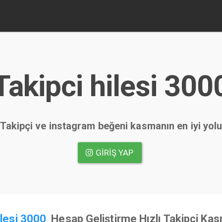
Takipci hilesi 300
Takipçi ve instagram beğeni kasmanın en iyi yol
GIRIŞ YAP
ilesi 3000
Hesap Geliştirme Hızlı Takipçi Kas