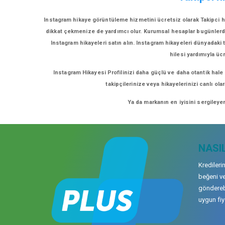
Instagram hikaye görüntüleme hizmetini ücretsiz olarak Takipci hi
dikkat çekmenize de yardımcı olur. Kurumsal hesaplar bugünlerde eğ
Instagram hikayeleri satın alın. Instagram hikayeleri dünyadaki t
hilesi yardımıyla üc
Instagram Hikayesi Profilinizi daha güçlü ve daha otantik hale
takipçilerinize veya hikayelerinizi canlı ol
Ya da markanın en iyisini sergileye
NASIL
Kredileri
beğeni ve
gönderebi
uygun fiya