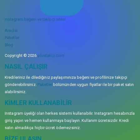
instagram beğeni ve takipçi sitesi
Araçlar
Paketler
Blog
Copyright © 2026
plustakip.com
NASIL ÇALIŞIR
Kredileriniz ile dilediğiniz paylaşımınıza beğeni ve profilinize takipçi
gönderebilirsiniz.
Paketler
bölümünden uygun fiyatlar ile bir paket satın
alabilirsiniz.
KIMLER KULLANABILIR
Instagram üyeliği olan herkes sistemi kullanabilir. Instagram hesabınızla
giriş yapın ve hemen kullanmaya başlayın. Kullanım ücretsizdir. Kredi
satın almadıkça hiçbir ücret ödemezsiniz.
BIZE ULAŞIN