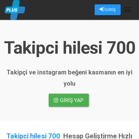
GİRİŞ
Toggl
naviga
Takipci hilesi 700
Takipçi ve instagram beğeni kasmanın en iyi
yolu
GIRIŞ YAP
Takipci hilesi 700
Hesap Geliştirme Hızlı