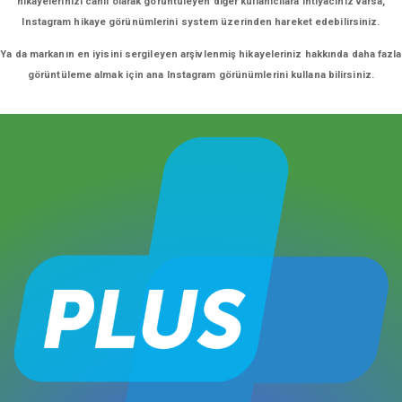
hikayelerinizi canlı olarak görüntüleyen diğer kullanıcılara ihtiyacınız varsa,
Instagram hikaye görünümlerini system üzerinden hareket edebilirsiniz.
Ya da markanın en iyisini sergileyen arşivlenmiş hikayeleriniz hakkında daha fazla
görüntüleme almak için ana Instagram görünümlerini kullana bilirsiniz.