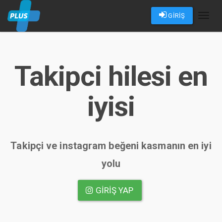
GİRİŞ
Toggl
naviga
Takipci hilesi en
iyisi
Takipçi ve instagram beğeni kasmanın en iyi
yolu
GIRIŞ YAP