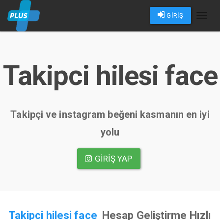
GİRİŞ
Toggl
naviga
Takipci hilesi face
Takipçi ve instagram beğeni kasmanın en iyi
yolu
GIRIŞ YAP
Takipci hilesi face
Hesap Geliştirme Hızlı