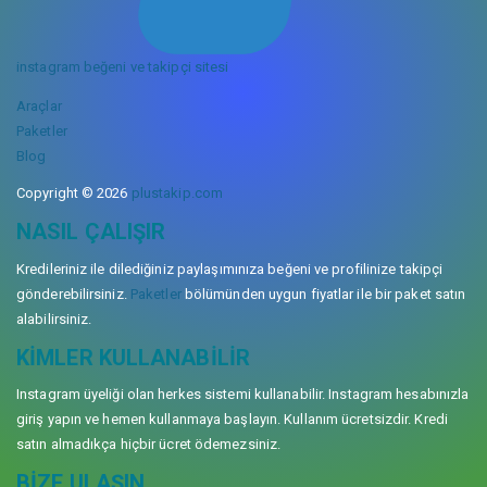
instagram beğeni ve takipçi sitesi
Araçlar
Paketler
Blog
Copyright © 2026
plustakip.com
NASIL ÇALIŞIR
Kredileriniz ile dilediğiniz paylaşımınıza beğeni ve profilinize takipçi
gönderebilirsiniz.
Paketler
bölümünden uygun fiyatlar ile bir paket satın
alabilirsiniz.
KIMLER KULLANABILIR
Instagram üyeliği olan herkes sistemi kullanabilir. Instagram hesabınızla
giriş yapın ve hemen kullanmaya başlayın. Kullanım ücretsizdir. Kredi
satın almadıkça hiçbir ücret ödemezsiniz.
BIZE ULAŞIN