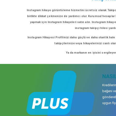
Instagram hikaye görüntüleme hizmetini ücretsiz olarak Takipci
birlikte dikkat çekmenize de yardımcı olur. Kurumsal hesaplar bu
yapmak için Instagram hikayeleri satın alın. Instagram hikayel
instagram takipçi hilesi yardı
Instagram Hikayesi Profilinizi daha güçlü ve daha otantik hale
takipçilerinize veya hikayelerinizi canlı ol
Ya da markanın en iyisini sergileye
NASIL
Kredileri
beğeni ve
gönderebi
uygun fiya