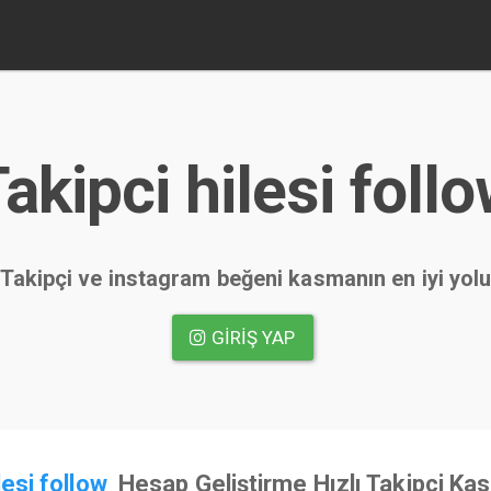
akipci hilesi foll
Takipçi ve instagram beğeni kasmanın en iyi yol
GIRIŞ YAP
lesi follow
Hesap Geliştirme Hızlı Takipçi Ka