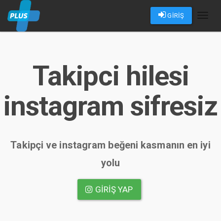
GİRİŞ
Toggl
naviga
Takipci hilesi
instagram sifresiz
Takipçi ve instagram beğeni kasmanın en iyi
yolu
GIRIŞ YAP