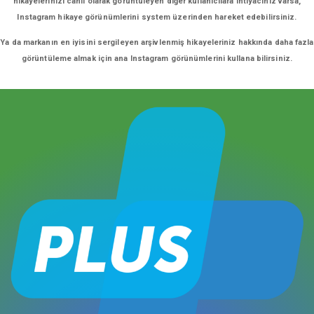
hikayelerinizi canlı olarak görüntüleyen diğer kullanıcılara ihtiyacınız varsa,
Instagram hikaye görünümlerini system üzerinden hareket edebilirsiniz.
Ya da markanın en iyisini sergileyen arşivlenmiş hikayeleriniz hakkında daha fazla
görüntüleme almak için ana Instagram görünümlerini kullana bilirsiniz.