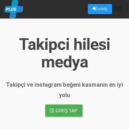
GİRİŞ
Toggl
naviga
Takipci hilesi
medya
Takipçi ve instagram beğeni kasmanın en iyi
yolu
GIRIŞ YAP