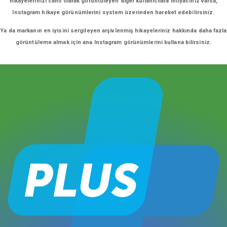
hikayelerinizi canlı olarak görüntüleyen diğer kullanıcılara ihtiyacınız varsa,
Instagram hikaye görünümlerini system üzerinden hareket edebilirsiniz.
Ya da markanın en iyisini sergileyen arşivlenmiş hikayeleriniz hakkında daha fazla
görüntüleme almak için ana Instagram görünümlerini kullana bilirsiniz.