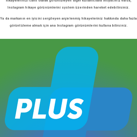
hikayelerinizi canlı olarak görüntüleyen diğer kullanıcılara ihtiyacınız varsa,
Instagram hikaye görünümlerini system üzerinden hareket edebilirsiniz.
Ya da markanın en iyisini sergileyen arşivlenmiş hikayeleriniz hakkında daha fazla
görüntüleme almak için ana Instagram görünümlerini kullana bilirsiniz.