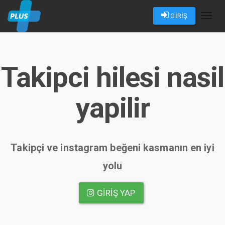
GİRİŞ
Toggl
naviga
Takipci hilesi nasil
yapilir
Takipçi ve instagram beğeni kasmanın en iyi
yolu
GIRIŞ YAP