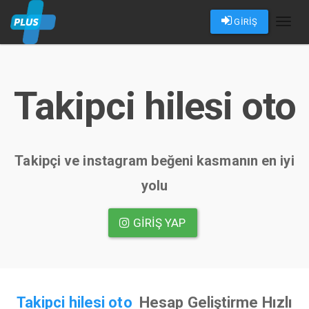
GİRİŞ
Toggl
naviga
Takipci hilesi oto
Takipçi ve instagram beğeni kasmanın en iyi
yolu
GIRIŞ YAP
Takipci hilesi oto
Hesap Geliştirme Hızlı