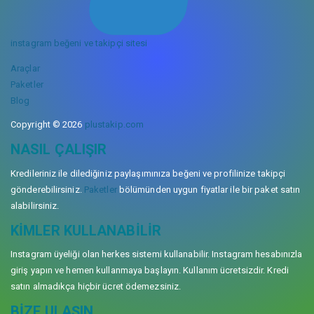
instagram beğeni ve takipçi sitesi
Araçlar
Paketler
Blog
Copyright © 2026
plustakip.com
NASIL ÇALIŞIR
Kredileriniz ile dilediğiniz paylaşımınıza beğeni ve profilinize takipçi
gönderebilirsiniz.
Paketler
bölümünden uygun fiyatlar ile bir paket satın
alabilirsiniz.
KIMLER KULLANABILIR
Instagram üyeliği olan herkes sistemi kullanabilir. Instagram hesabınızla
giriş yapın ve hemen kullanmaya başlayın. Kullanım ücretsizdir. Kredi
satın almadıkça hiçbir ücret ödemezsiniz.
BIZE ULAŞIN