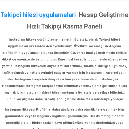
Takipci hilesi uygulamalari
Hesap Geliştirme
Hızlı Takipçi Kasma Paneli
Instagram hikaye görüntüleme hizmetini ücretsiz olarak Takipci hilesi
uygulamalari üzerinden deneyebilirsiniz. Özellikle kar amaçlı ınstagram
profillerinin uygulaması oldukça önemlidir. Güven ve imaj yükseltmekle birlikte
dikkat çekmenize de yardımcı olur. Kurumsal hesaplar bugünlerde eğlenceli ve
yaratıcı Instagram hikayeleri arıyor. Katılımı artırmak, marka bilinirliği oluşturmak,
trafik çekmek ve hatta çevrimiçi satışlar yapmak için Instagram hikayeleri satın
alın. Instagram hikayeleri dünyadaki tüm pazarlamacıların dikkatini çekti.
Hesabınızdaki ınstagram takipçi sayısı arttırmak ve hikayeleri diğer kullanıcılara
yaymak için instagram takipçi hilesi yardımıyla ücretsiz de sağlaya bilirsiniz.
Bunun karşılığında daha iyi satış sonuçları ve daha fazla müşteriye yol açar.
Instagram Hikayesi Profilinizi daha güçlü ve daha otantik hale getirmek için
görünümleri veya Instagram vurgularını görüntüleyin. Her iki metriğin önemi
gerektiği gibidir. Birden fazla hikaye görünümüne, yani takipçilerinize veya