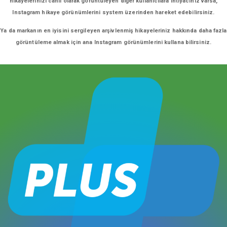
hikayelerinizi canlı olarak görüntüleyen diğer kullanıcılara ihtiyacınız varsa,
Instagram hikaye görünümlerini system üzerinden hareket edebilirsiniz.
Ya da markanın en iyisini sergileyen arşivlenmiş hikayeleriniz hakkında daha fazla
görüntüleme almak için ana Instagram görünümlerini kullana bilirsiniz.