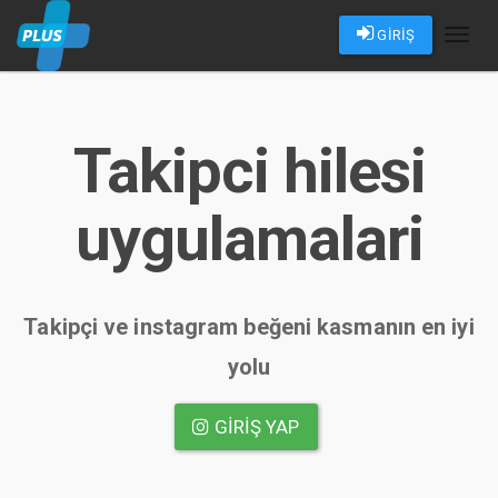
GİRİŞ
Toggl
naviga
Takipci hilesi
uygulamalari
Takipçi ve instagram beğeni kasmanın en iyi
yolu
GIRIŞ YAP