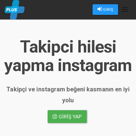
GİRİŞ
Toggl
naviga
Takipci hilesi
yapma instagram
Takipçi ve instagram beğeni kasmanın en iyi
yolu
GIRIŞ YAP