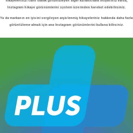
hikayelerinizi canlı olarak görüntüleyen diğer kullanıcılara ihtiyacınız varsa,
Instagram hikaye görünümlerini system üzerinden hareket edebilirsiniz.
Ya da markanın en iyisini sergileyen arşivlenmiş hikayeleriniz hakkında daha fazla
görüntüleme almak için ana Instagram görünümlerini kullana bilirsiniz.