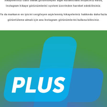
hikayelerinizi canlı olarak görüntüleyen diğer kullanıcılara ihtiyacınız varsa,
Instagram hikaye görünümlerini system üzerinden hareket edebilirsiniz.
Ya da markanın en iyisini sergileyen arşivlenmiş hikayeleriniz hakkında daha fazla
görüntüleme almak için ana Instagram görünümlerini kullana bilirsiniz.