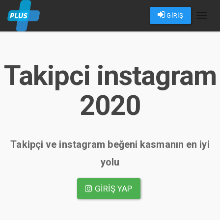
GİRİŞ
Toggl
naviga
Takipci instagram
2020
Takipçi ve instagram beğeni kasmanın en iyi
yolu
GIRIŞ YAP