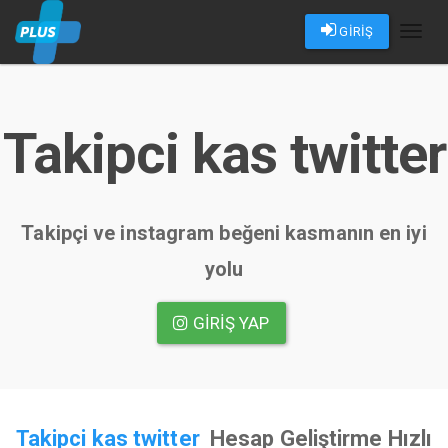
GİRİŞ
Toggl
naviga
Takipci kas twitter
Takipçi ve instagram beğeni kasmanın en iyi
yolu
GIRIŞ YAP
Takipci kas twitter
Hesap Geliştirme Hızlı