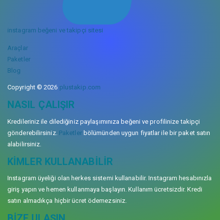
instagram beğeni ve takipçi sitesi
Araçlar
Paketler
Blog
Copyright © 2026
plustakip.com
NASIL ÇALIŞIR
Kredileriniz ile dilediğiniz paylaşımınıza beğeni ve profilinize takipçi
gönderebilirsiniz.
Paketler
bölümünden uygun fiyatlar ile bir paket satın
alabilirsiniz.
KIMLER KULLANABILIR
Instagram üyeliği olan herkes sistemi kullanabilir. Instagram hesabınızla
giriş yapın ve hemen kullanmaya başlayın. Kullanım ücretsizdir. Kredi
satın almadıkça hiçbir ücret ödemezsiniz.
BIZE ULAŞIN