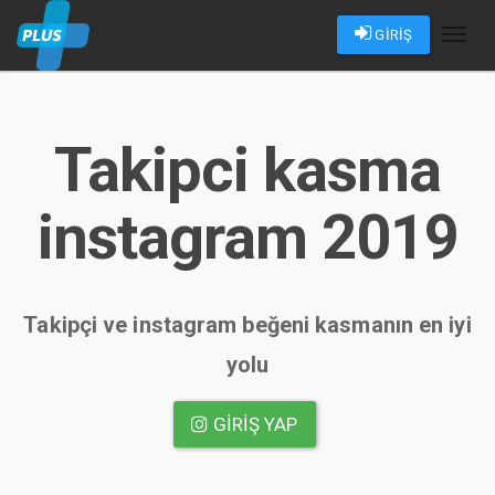
GİRİŞ
Toggl
naviga
Takipci kasma
instagram 2019
Takipçi ve instagram beğeni kasmanın en iyi
yolu
GIRIŞ YAP