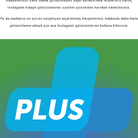
hikayelerinizi canlı olarak görüntüleyen diğer kullanıcılara ihtiyacınız varsa,
Instagram hikaye görünümlerini system üzerinden hareket edebilirsiniz.
Ya da markanın en iyisini sergileyen arşivlenmiş hikayeleriniz hakkında daha fazla
görüntüleme almak için ana Instagram görünümlerini kullana bilirsiniz.