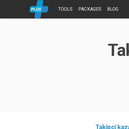
TOOLS
PACKAGES
BLOG
Ta
Takipci kaz