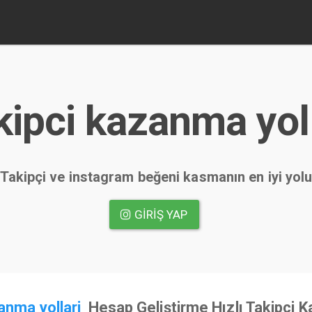
kipci kazanma yoll
Takipçi ve instagram beğeni kasmanın en iyi yol
GIRIŞ YAP
anma yollari
Hesap Geliştirme Hızlı Takipçi 