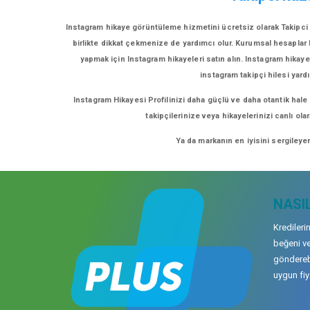
Instagram hikaye görüntüleme hizmetini ücretsiz olarak Takipci 
birlikte dikkat çekmenize de yardımcı olur. Kurumsal hesaplar bu
yapmak için Instagram hikayeleri satın alın. Instagram hikayel
instagram takipçi hilesi yardı
Instagram Hikayesi Profilinizi daha güçlü ve daha otantik hale
takipçilerinize veya hikayelerinizi canlı ol
Ya da markanın en iyisini sergileye
NASIL
Kredileri
beğeni ve
gönderebi
uygun fiya