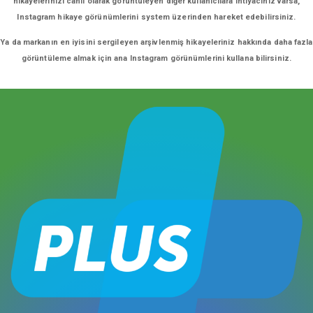
hikayelerinizi canlı olarak görüntüleyen diğer kullanıcılara ihtiyacınız varsa,
Instagram hikaye görünümlerini system üzerinden hareket edebilirsiniz.
Ya da markanın en iyisini sergileyen arşivlenmiş hikayeleriniz hakkında daha fazla
görüntüleme almak için ana Instagram görünümlerini kullana bilirsiniz.