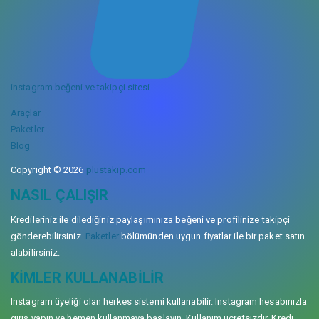
instagram beğeni ve takipçi sitesi
Araçlar
Paketler
Blog
Copyright © 2026
plustakip.com
NASIL ÇALIŞIR
Kredileriniz ile dilediğiniz paylaşımınıza beğeni ve profilinize takipçi
gönderebilirsiniz.
Paketler
bölümünden uygun fiyatlar ile bir paket satın
alabilirsiniz.
KIMLER KULLANABILIR
Instagram üyeliği olan herkes sistemi kullanabilir. Instagram hesabınızla
giriş yapın ve hemen kullanmaya başlayın. Kullanım ücretsizdir. Kredi