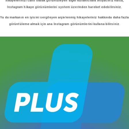
hikayelerinizi canlı olarak görüntüleyen diğer kullanıcılara ihtiyacınız varsa,
Instagram hikaye görünümlerini system üzerinden hareket edebilirsiniz.
Ya da markanın en iyisini sergileyen arşivlenmiş hikayeleriniz hakkında daha fazla
görüntüleme almak için ana Instagram görünümlerini kullana bilirsiniz.