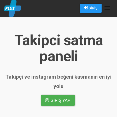
GİRİŞ
Toggl
naviga
Takipci satma
paneli
Takipçi ve instagram beğeni kasmanın en iyi
yolu
GIRIŞ YAP