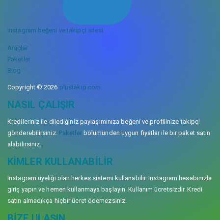
instagram beğeni ve takipçi sitesi
Araçlar
Paketler
Blog
Copyright © 2026
plustakip.com
NASIL ÇALIŞIR
Kredileriniz ile dilediğiniz paylaşımınıza beğeni ve profilinize takipçi
gönderebilirsiniz.
Paketler
bölümünden uygun fiyatlar ile bir paket satın
alabilirsiniz.
KIMLER KULLANABILIR
Instagram üyeliği olan herkes sistemi kullanabilir. Instagram hesabınızla
giriş yapın ve hemen kullanmaya başlayın. Kullanım ücretsizdir. Kredi
satın almadıkça hiçbir ücret ödemezsiniz.
BIZE ULAŞIN