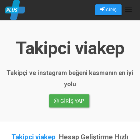
GİRİŞ
Toggl
naviga
Takipci viakep
Takipçi ve instagram beğeni kasmanın en iyi
yolu
GIRIŞ YAP
Takipci viakep
Hesap Geliştirme Hızlı