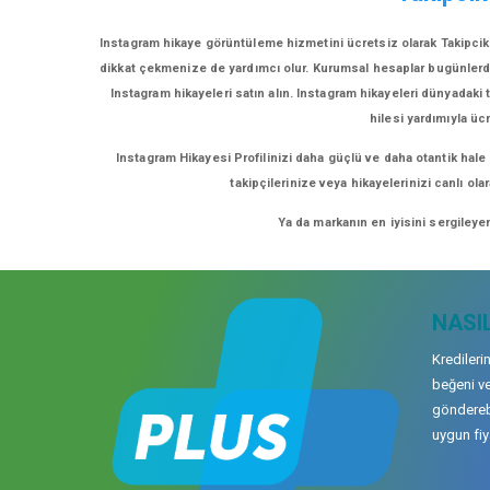
Instagram hikaye görüntüleme hizmetini ücretsiz olarak Takipcike
dikkat çekmenize de yardımcı olur. Kurumsal hesaplar bugünlerde eğ
Instagram hikayeleri satın alın. Instagram hikayeleri dünyadaki t
hilesi yardımıyla üc
Instagram Hikayesi Profilinizi daha güçlü ve daha otantik hale
takipçilerinize veya hikayelerinizi canlı ol
Ya da markanın en iyisini sergileye
NASIL
Kredileri
beğeni ve
gönderebi
uygun fiya