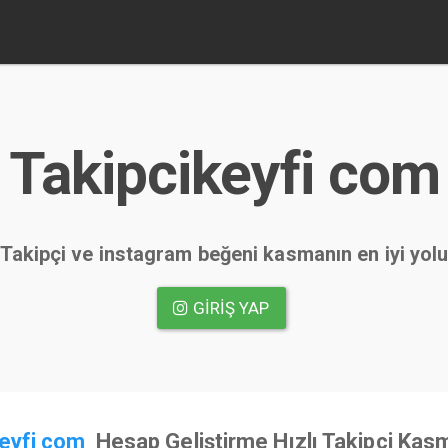
Takipcikeyfi com
Takipçi ve instagram beğeni kasmanın en iyi yol
GIRIŞ YAP
keyfi com
Hesap Geliştirme Hızlı Takipçi Kas