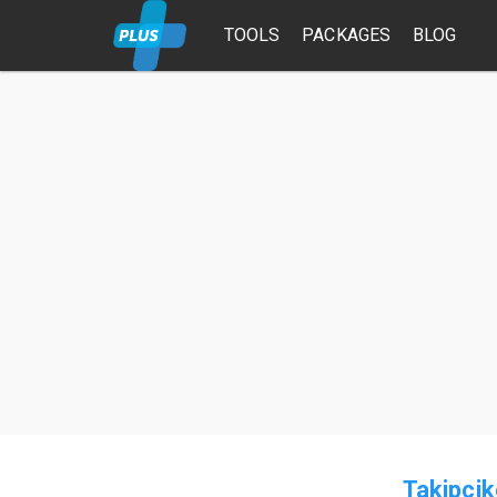
TOOLS
PACKAGES
BLOG
Takipci