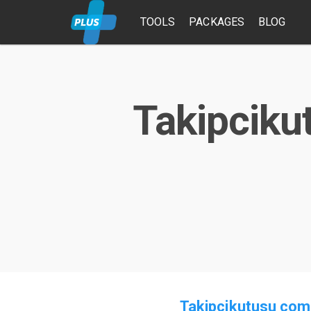
TOOLS
PACKAGES
BLOG
Takipciku
Takipcikutusu com 