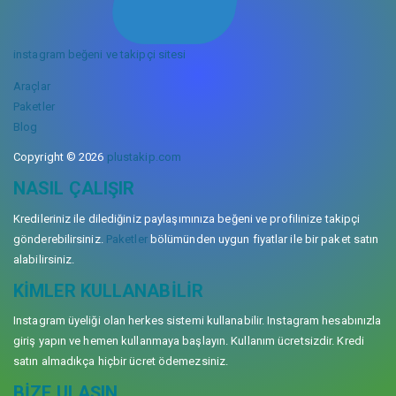
instagram beğeni ve takipçi sitesi
Araçlar
Paketler
Blog
Copyright © 2026
plustakip.com
NASIL ÇALIŞIR
Kredileriniz ile dilediğiniz paylaşımınıza beğeni ve profilinize takipçi
gönderebilirsiniz.
Paketler
bölümünden uygun fiyatlar ile bir paket satın
alabilirsiniz.
KIMLER KULLANABILIR
Instagram üyeliği olan herkes sistemi kullanabilir. Instagram hesabınızla
giriş yapın ve hemen kullanmaya başlayın. Kullanım ücretsizdir. Kredi
satın almadıkça hiçbir ücret ödemezsiniz.
BIZE ULAŞIN