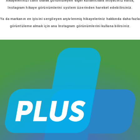
hikayelerinizi canlı olarak görüntüleyen diğer kullanıcılara ihtiyacınız varsa,
Instagram hikaye görünümlerini system üzerinden hareket edebilirsiniz.
Ya da markanın en iyisini sergileyen arşivlenmiş hikayeleriniz hakkında daha fazla
görüntüleme almak için ana Instagram görünümlerini kullana bilirsiniz.