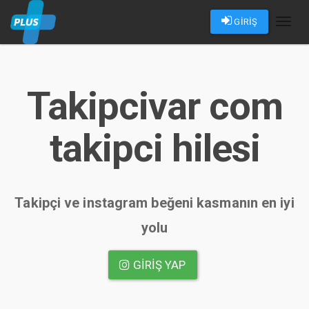
GİRİŞ
Toggl
naviga
Takipcivar com
takipci hilesi
Takipçi ve instagram beğeni kasmanın en iyi
yolu
GIRIŞ YAP