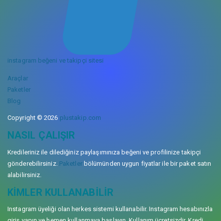
instagram beğeni ve takipçi sitesi
Araçlar
Paketler
Blog
Copyright © 2026
plustakip.com
NASIL ÇALIŞIR
Kredileriniz ile dilediğiniz paylaşımınıza beğeni ve profilinize takipçi
gönderebilirsiniz.
Paketler
bölümünden uygun fiyatlar ile bir paket satın
alabilirsiniz.
KIMLER KULLANABILIR
Instagram üyeliği olan herkes sistemi kullanabilir. Instagram hesabınızla
giriş yapın ve hemen kullanmaya başlayın. Kullanım ücretsizdir. Kredi