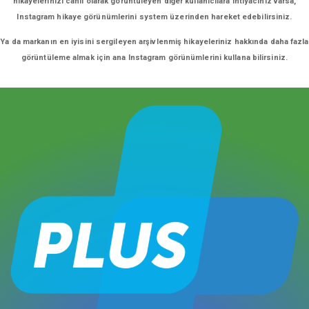
hikayelerinizi canlı olarak görüntüleyen diğer kullanıcılara ihtiyacınız varsa,
Instagram hikaye görünümlerini system üzerinden hareket edebilirsiniz.
Ya da markanın en iyisini sergileyen arşivlenmiş hikayeleriniz hakkında daha fazla
görüntüleme almak için ana Instagram görünümlerini kullana bilirsiniz.