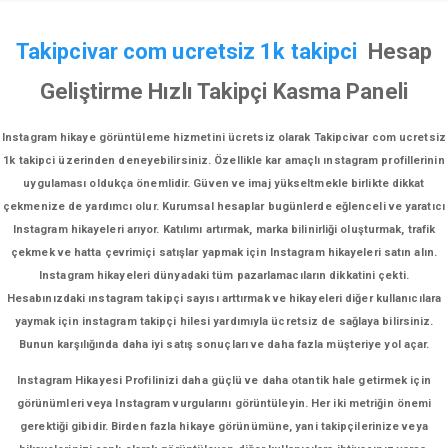
Takipcivar com ucretsiz 1k takipci
Hesap
Geliştirme Hızlı Takipçi Kasma Paneli
Instagram hikaye görüntüleme hizmetini ücretsiz olarak Takipcivar com ucretsiz
1k takipci üzerinden deneyebilirsiniz. Özellikle kar amaçlı ınstagram profillerinin
uygulaması oldukça önemlidir. Güven ve imaj yükseltmekle birlikte dikkat
çekmenize de yardımcı olur. Kurumsal hesaplar bugünlerde eğlenceli ve yaratıcı
Instagram hikayeleri arıyor. Katılımı artırmak, marka bilinirliği oluşturmak, trafik
çekmek ve hatta çevrimiçi satışlar yapmak için Instagram hikayeleri satın alın.
Instagram hikayeleri dünyadaki tüm pazarlamacıların dikkatini çekti.
Hesabınızdaki ınstagram takipçi sayısı arttırmak ve hikayeleri diğer kullanıcılara
yaymak için instagram takipçi hilesi yardımıyla ücretsiz de sağlaya bilirsiniz.
Bunun karşılığında daha iyi satış sonuçları ve daha fazla müşteriye yol açar.
Instagram Hikayesi Profilinizi daha güçlü ve daha otantik hale getirmek için
görünümleri veya Instagram vurgularını görüntüleyin. Her iki metriğin önemi
gerektiği gibidir. Birden fazla hikaye görünümüne, yani takipçilerinize veya