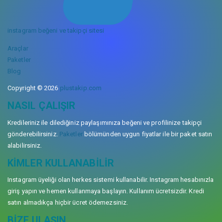
instagram beğeni ve takipçi sitesi
Araçlar
Paketler
Blog
Copyright © 2026
plustakip.com
NASIL ÇALIŞIR
Kredileriniz ile dilediğiniz paylaşımınıza beğeni ve profilinize takipçi
gönderebilirsiniz.
Paketler
bölümünden uygun fiyatlar ile bir paket satın
alabilirsiniz.
KIMLER KULLANABILIR
Instagram üyeliği olan herkes sistemi kullanabilir. Instagram hesabınızla
giriş yapın ve hemen kullanmaya başlayın. Kullanım ücretsizdir. Kredi
satın almadıkça hiçbir ücret ödemezsiniz.
BIZE ULAŞIN