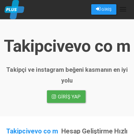
GİRİŞ
Toggl
naviga
Takipcivevo co m
Takipçi ve instagram beğeni kasmanın en iyi
yolu
GIRIŞ YAP
Takipcivevo co m
Hesap Geliştirme Hızlı