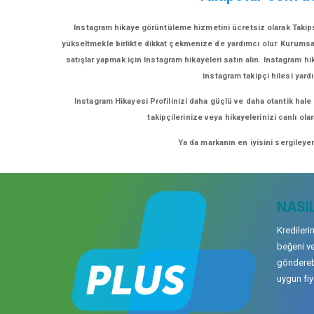
Instagram hikaye görüntüleme hizmetini ücretsiz olarak Takips
yükseltmekle birlikte dikkat çekmenize de yardımcı olur. Kurumsal h
satışlar yapmak için Instagram hikayeleri satın alın. Instagram hi
instagram takipçi hilesi yardı
Instagram Hikayesi Profilinizi daha güçlü ve daha otantik hale
takipçilerinize veya hikayelerinizi canlı ol
Ya da markanın en iyisini sergileye
NASIL
Kredileri
beğeni ve
gönderebi
uygun fiya