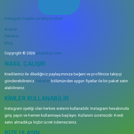
instagram beğeni ve takipçi sitesi
Araçlar
Paketler
Blog
Copyright © 2026
plustakip.com
NASIL ÇALIŞIR
Kredileriniz ile dilediğiniz paylaşımınıza beğeni ve profilinize takipçi
gönderebilirsiniz.
Paketler
bölümünden uygun fiyatlar ile bir paket satın
alabilirsiniz.
KIMLER KULLANABILIR
Instagram üyeliği olan herkes sistemi kullanabilir. Instagram hesabınızla
giriş yapın ve hemen kullanmaya başlayın. Kullanım ücretsizdir. Kredi
satın almadıkça hiçbir ücret ödemezsiniz.
BIZE ULAŞIN