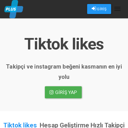
GİRİŞ
Toggl
naviga
Tiktok likes
Takipçi ve instagram beğeni kasmanın en iyi
yolu
GIRIŞ YAP
Tiktok likes
Hesap Geliştirme Hızlı Takipçi