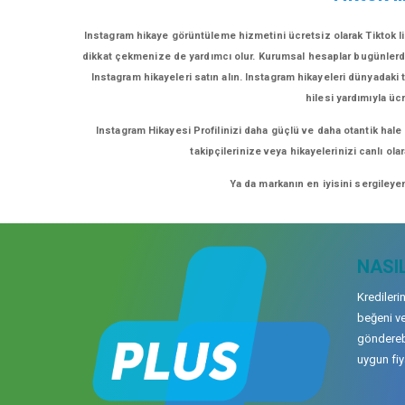
Instagram hikaye görüntüleme hizmetini ücretsiz olarak Tiktok li
dikkat çekmenize de yardımcı olur. Kurumsal hesaplar bugünlerde eğ
Instagram hikayeleri satın alın. Instagram hikayeleri dünyadaki t
hilesi yardımıyla üc
Instagram Hikayesi Profilinizi daha güçlü ve daha otantik hale
takipçilerinize veya hikayelerinizi canlı ol
Ya da markanın en iyisini sergileye
NASIL
Kredileri
beğeni ve
gönderebi
uygun fiya