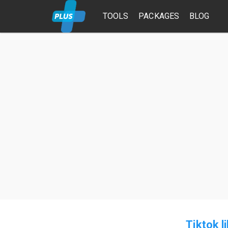
TOOLS
PACKAGES
BLOG
Tiktok l