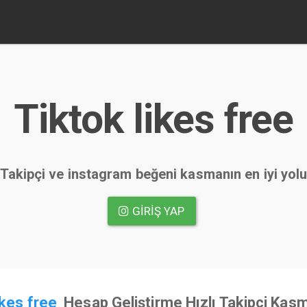
Tiktok likes free
Takipçi ve instagram beğeni kasmanın en iyi yol
GIRIŞ YAP
ikes free
Hesap Geliştirme Hızlı Takipçi Kasm