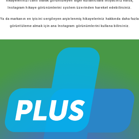
hikayelerinizi canlı olarak görüntüleyen diğer kullanıcılara ihtiyacınız varsa,
Instagram hikaye görünümlerini system üzerinden hareket edebilirsiniz.
Ya da markanın en iyisini sergileyen arşivlenmiş hikayeleriniz hakkında daha fazla
görüntüleme almak için ana Instagram görünümlerini kullana bilirsiniz.