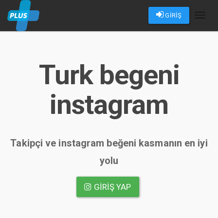
GİRİŞ
Toggl
naviga
Turk begeni
instagram
Takipçi ve instagram beğeni kasmanın en iyi
yolu
GIRIŞ YAP