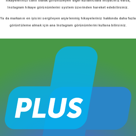
hikayelerinizi canlı olarak görüntüleyen diğer kullanıcılara ihtiyacınız varsa,
Instagram hikaye görünümlerini system üzerinden hareket edebilirsiniz.
Ya da markanın en iyisini sergileyen arşivlenmiş hikayeleriniz hakkında daha fazla
görüntüleme almak için ana Instagram görünümlerini kullana bilirsiniz.