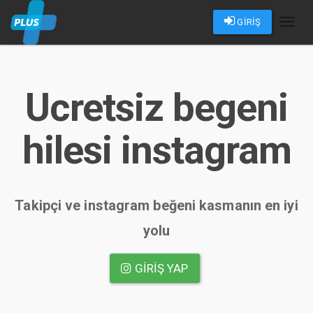
GİRİŞ
Toggl
naviga
Ucretsiz begeni
hilesi instagram
Takipçi ve instagram beğeni kasmanın en iyi
yolu
GIRIŞ YAP