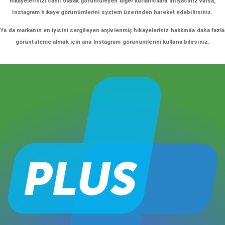
hikayelerinizi canlı olarak görüntüleyen diğer kullanıcılara ihtiyacınız varsa,
Instagram hikaye görünümlerini system üzerinden hareket edebilirsiniz.
Ya da markanın en iyisini sergileyen arşivlenmiş hikayeleriniz hakkında daha fazla
görüntüleme almak için ana Instagram görünümlerini kullana bilirsiniz.