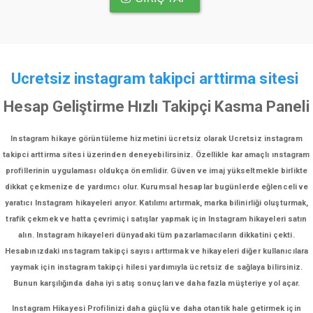
Ucretsiz instagram takipci arttirma sitesi
Hesap Geliştirme Hızlı Takipçi Kasma Paneli
Instagram hikaye görüntüleme hizmetini ücretsiz olarak Ucretsiz instagram
takipci arttirma sitesi üzerinden deneyebilirsiniz. Özellikle kar amaçlı ınstagram
profillerinin uygulaması oldukça önemlidir. Güven ve imaj yükseltmekle birlikte
dikkat çekmenize de yardımcı olur. Kurumsal hesaplar bugünlerde eğlenceli ve
yaratıcı Instagram hikayeleri arıyor. Katılımı artırmak, marka bilinirliği oluşturmak,
trafik çekmek ve hatta çevrimiçi satışlar yapmak için Instagram hikayeleri satın
alın. Instagram hikayeleri dünyadaki tüm pazarlamacıların dikkatini çekti.
Hesabınızdaki ınstagram takipçi sayısı arttırmak ve hikayeleri diğer kullanıcılara
yaymak için instagram takipçi hilesi yardımıyla ücretsiz de sağlaya bilirsiniz.
Bunun karşılığında daha iyi satış sonuçları ve daha fazla müşteriye yol açar.
Instagram Hikayesi Profilinizi daha güçlü ve daha otantik hale getirmek için